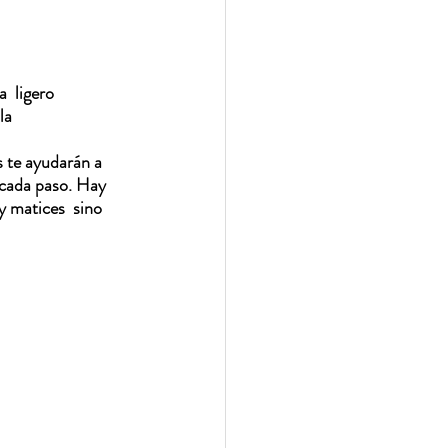
  ligero 
la
s te ayudarán a 
 cada paso. Hay 
y matices  sino 