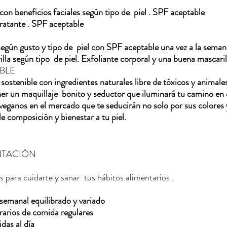
on beneficios faciales según tipo de  piel . SPF aceptable
ratante . SPF aceptable
egún gusto y tipo de  piel con SPF aceptable una vez a la semana
lla según tipo  de piel. Exfoliante corporal y una buena mascaril
BLE
 sostenible con ingredientes naturales libre de tóxicos y animale
ner un maquillaje  bonito y seductor que iluminará tu camino en
 veganos en el mercado que te seducirán no solo por sus colores 
e composición y bienestar a tu piel. 
CIÓN       
s para cuidarte y sanar  tus hábitos alimentarios ,
anal equilibrado y variado                       
rarios de comida regulares
das al día