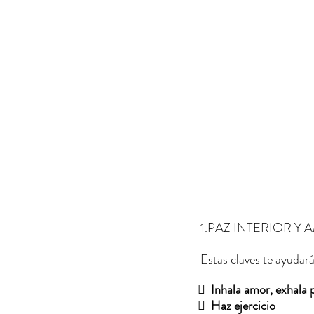
 1.
PAZ INTERIOR Y 
 Estas claves te ayudará
  
Inhala amor, exhala 
  
Haz ejercicio