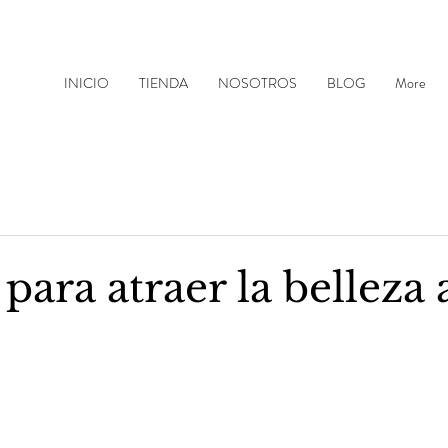
INICIO
TIENDA
NOSOTROS
BLOG
More
 para atraer la belleza 