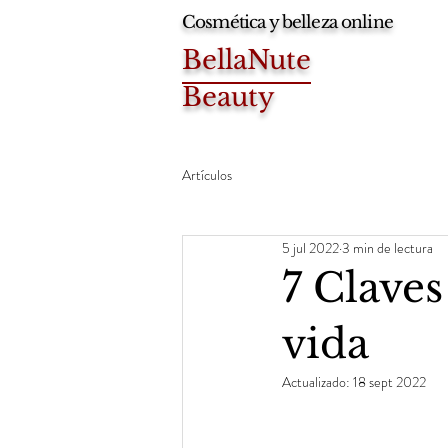
Cosmética y belleza online
BellaNute
Beauty
Artículos
5 jul 2022
3 min de lectura
7 Claves
vida
Actualizado:
18 sept 2022