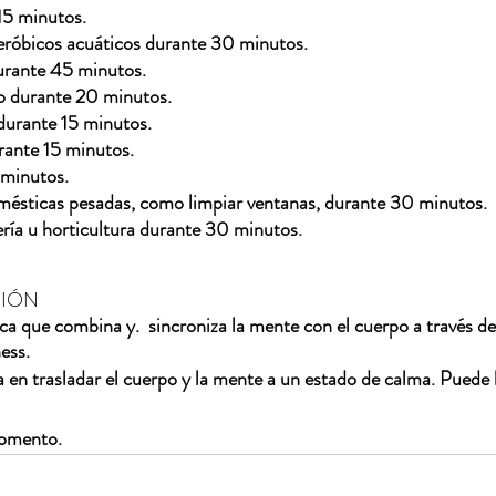
15 minutos.
aeróbicos acuáticos durante 30 minutos.
durante 45 minutos.
to durante 20 minutos.
durante 15 minutos.
rante 15 minutos.
 minutos.
omésticas pesadas, como limpiar ventanas, durante 30 minutos.
 u horticultura durante 30 minutos.                                             
IÓN  
ica que combina y.  sincroniza la mente con el cuerpo a través de
ness.
 en trasladar el cuerpo y la mente a un estado de calma. Puede 
 momento.