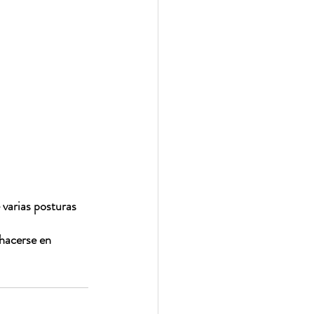
   
 varias posturas  
hacerse en 