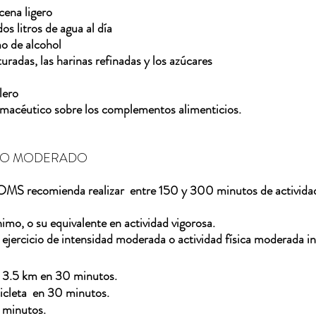
cena ligero
os litros de agua al día
o de alcohol
aturadas, las harinas refinadas y los azúcares
alero
rmacéutico sobre los complementos alimenticios. 
CO MODERADO   
a OMS recomienda realizar  entre 150 y 300 minutos de activida
nimo, o su equivalente en actividad vigorosa.
ejercicio de intensidad moderada o actividad física moderada i
 3.5 km en 30 minutos.
icleta  en 30 minutos.
 minutos.