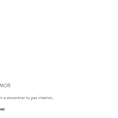
AMOR
n a encontrar tu paz interior,
paz