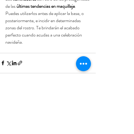
de las 
últimas tendencias en maquillaje
. 
Puedes utilizarlos antes de aplicar la base, o 
posteriormente, e incidir en determinadas 
zonas del rostro. Te brindarán el acabado 
perfecto cuando acudas a una celebración 
navideña.
Entradas recientes
Ver todo