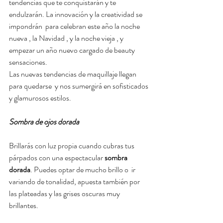
tendencias que te conquistarán y te 
endulzarán. La innovación y la creatividad se 
impondrán  para celebran este año la noche 
nueva , la Navidad , y la noche vieja , y 
empezar un año nuevo cargado de beauty 
sensaciones.
Las nuevas tendencias de maquillaje llegan 
para quedarse  y nos sumergirá en sofisticados 
y glamurosos estilos.
Sombra de ojos dorada
Brillarás con luz propia cuando cubras tus 
párpados con una espectacular 
sombra 
dorada
. Puedes optar de mucho brillo o  ir 
variando de tonalidad, apuesta también por 
las plateadas y las grises oscuras muy 
brillantes.