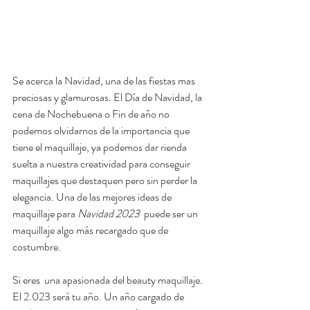
Se acerca la Navidad, una de las fiestas mas 
preciosas y glamurosas. El Día de Navidad, la 
cena de Nochebuena o Fin de año no 
podemos olvidarnos de la importancia que 
tiene el maquillaje, ya podemos dar rienda 
suelta a nuestra creatividad para conseguir 
maquillajes que destaquen pero sin perder la 
elegancia. Una de las mejores ideas de 
maquillaje para 
Navidad 2023 
 puede ser un 
maquillaje algo más recargado que de 
costumbre.
Si eres  una apasionada del beauty maquillaje. 
El 2.023 será tu año. Un año cargado de 