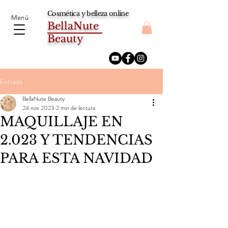
Cosmética y belleza online
Menú
BellaNute
Beauty
Entrada
BellaNute Beauty
24 nov 2023
2 min de lectura
MAQUILLAJE EN
2.023 Y TENDENCIAS
PARA ESTA NAVIDAD