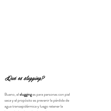
¿Qué es slugging? 
Bueno, el 
slugging
 es para personas con piel 
seca y el propósito es prevenir la pérdida de 
agua transepidérmica y luego retener la 