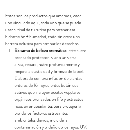
Estos son los productos que amamos, cada 
uno vinculado aquí, cada uno que se puede 
usar al final de tu rutina para retener esa 
hidratación + humedad, todo sin crear una 
barrera oclusiva para atrapar los desechos.
Bálsamo de belleza aromática
: este suero 
prensado protector liviano universal 
alivia, repara, nutre profundamente y 
mejora la elasticidad y firmeza de la piel. 
Elaborado con una infusión de plantas 
enteras de 16 ingredientes botánicos 
activos que incluyen aceites vegetales 
orgánicos prensados ​​en frío y extractos 
ricos en antioxidantes para proteger la 
piel de los factores estresantes 
ambientales diarios, incluida la 
contaminación y el daño de los rayos UV.