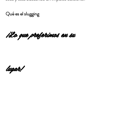
Qué es el slugging
¡Lo que preferimos en su 
lugar!