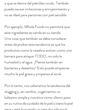
a que se deriva del petróleo crudo. También 
puede causar irritaciones y enrojecimiento y 
no es ideal para personas con piel sensible.
Por ejemplo, Whole Foods no permitirá que 
este ingrediente se venda en su tienda.
Una cosa que también se debe considerar 
antes de probar esta tendencia es que los 
productos como la vaselina actúan como una 
barrera para atrapar TODO, no solo la 
humedad o el agua. ¡Piensa también en 
bacterias y desechos! Esto puede empeorar 
mucho la piel grasa y propensa al acné.
Por lo tanto, nos saltaremos la tendencia del 
slugging y, en cambio, sugeriremos un 
bálsamo simple y nutritivo como último paso 
en su rutina de cuidado de la piel si tiene la piel 
seca y está buscando un impulso adicional.