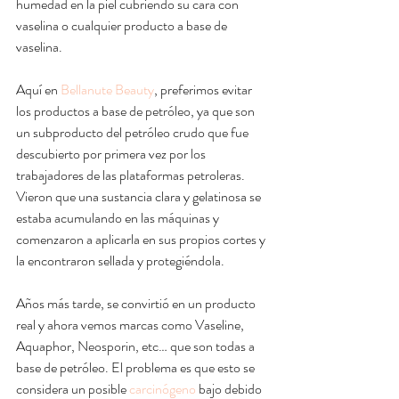
humedad en la piel cubriendo su cara con 
vaselina o cualquier producto a base de 
vaselina.
Aquí en 
Bellanute Beauty
, preferimos evitar 
los productos a base de petróleo, ya que son 
un subproducto del petróleo crudo que fue 
descubierto por primera vez por los 
trabajadores de las plataformas petroleras. 
Vieron que una sustancia clara y gelatinosa se 
estaba acumulando en las máquinas y 
comenzaron a aplicarla en sus propios cortes y 
la encontraron sellada y protegiéndola.
Años más tarde, se convirtió en un producto 
real y ahora vemos marcas como Vaseline, 
Aquaphor, Neosporin, etc… que son todas a 
base de petróleo. El problema es que esto se 
considera un posible 
carcinógeno 
bajo debido 