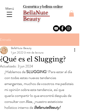
Cosmética y belleza online
Menú
BellaNute
Beauty
Entrada
BellaNute Beauty
1 jun 2022
3 min de lectura
¿Qué es el Slugging?
Actualizado:
3 jun 2024
¡Hablemos de 
SLUGGING
! Para estar al día 
con todas estas nuevas tendencias 
emergentes, muchos de vosotros me pedisteis 
mi opinión sobre esta tendencia, así que 
quería compartir lo que encontré después de 
consultar con Alex, ¡nuestro esteticista 
holístico interno de 
BellanuteBeauty!