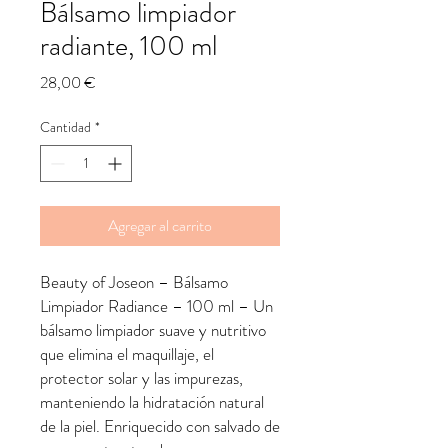
Bálsamo limpiador
radiante, 100 ml
Precio
28,00 €
Cantidad
*
Agregar al carrito
Beauty of Joseon – Bálsamo
Limpiador Radiance – 100 ml – Un
bálsamo limpiador suave y nutritivo
que elimina el maquillaje, el
protector solar y las impurezas,
manteniendo la hidratación natural
de la piel. Enriquecido con salvado de