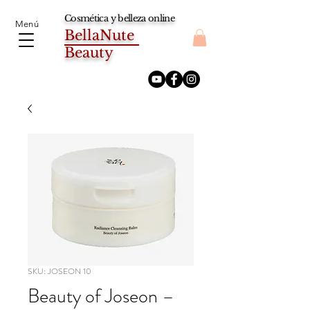
Cosmética y belleza online
Menú
BellaNute
Beauty
SKU: JOSEON 10
Beauty of Joseon –