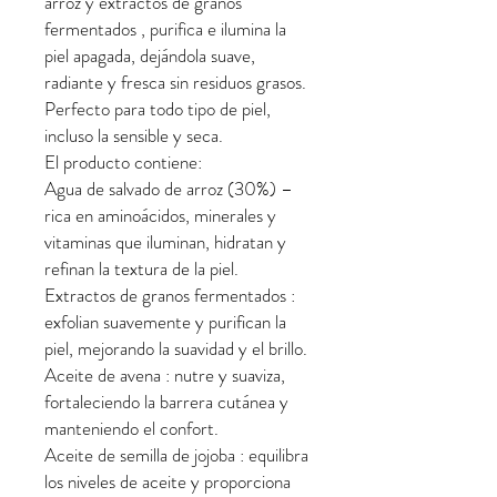
arroz y extractos de granos
fermentados , purifica e ilumina la
piel apagada, dejándola suave,
radiante y fresca sin residuos grasos.
Perfecto para todo tipo de piel,
incluso la sensible y seca.
El producto contiene:
Agua de salvado de arroz (30%) –
rica en aminoácidos, minerales y
vitaminas que iluminan, hidratan y
refinan la textura de la piel.
Extractos de granos fermentados :
exfolian suavemente y purifican la
piel, mejorando la suavidad y el brillo.
Aceite de avena : nutre y suaviza,
fortaleciendo la barrera cutánea y
manteniendo el confort.
Aceite de semilla de jojoba : equilibra
los niveles de aceite y proporciona