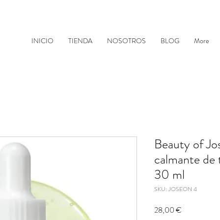
INICIO
TIENDA
NOSOTROS
BLOG
More
Beauty of J
calmante de 
30 ml
SKU: JOSEON 4
Precio
28,00 €