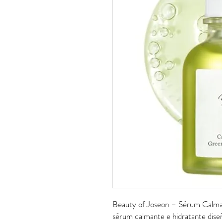
Beauty of Joseon – Sérum Calma
sérum calmante e hidratante diseña