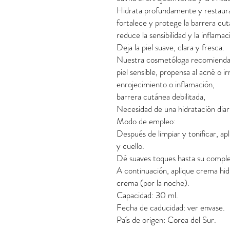
Hidrata profundamente y restaura
fortalece y protege la barrera cut
reduce la sensibilidad y la inflamac
Deja la piel suave, clara y fresca.
Nuestra cosmetóloga recomienda 
piel sensible, propensa al acné o ir
enrojecimiento o inflamación,
barrera cutánea debilitada,
Necesidad de una hidratación diar
Modo de empleo:
Después de limpiar y tonificar, a
y cuello.
Dé suaves toques hasta su comple
A continuación, aplique crema hid
crema (por la noche).
Capacidad: 30 ml.
Fecha de caducidad: ver envase.
País de origen: Corea del Sur.