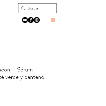
oseon – Sérum
té verde y pantenol,