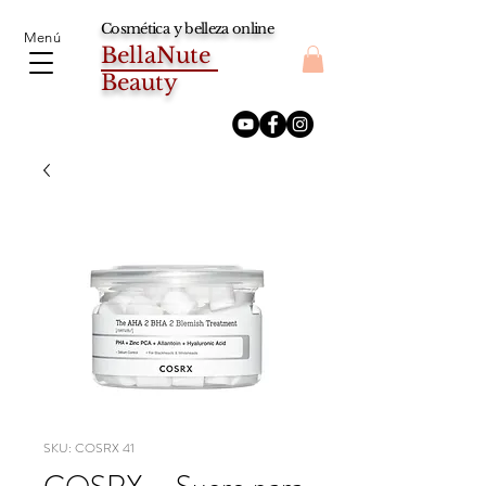
Cosmética y belleza online
Menú
BellaNute
Beauty
SKU: COSRX 41