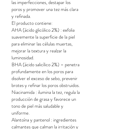
las imperfecciones, destapar los
poros y promover una tez más clara
y refinada.
El producto contiene:
AHA (ácido glicólico 2%) : exfolia
suavemente la superficie de la piel
para eliminar las células muertas,
mejorar la textura y realzar la
luminosidad.
BHA (ácido salicílico 2%) – penetra
profundamente en los poros para
disolver el exceso de sebo, prevenir
brotes y refinar los poros obstruidos.
Niacinamida : ilumina la tez, regula la
producción de grasa y favorece un
tono de piel más saludable y
uniforme.
Alantoína y pantenol : ingredientes
calmantes que calman la irritación y