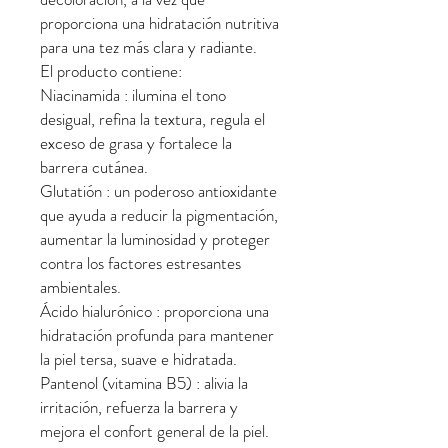
proporciona una hidratación nutritiva
para una tez más clara y radiante.
El producto contiene:
Niacinamida : ilumina el tono
desigual, refina la textura, regula el
exceso de grasa y fortalece la
barrera cutánea.
Glutatión : un poderoso antioxidante
que ayuda a reducir la pigmentación,
aumentar la luminosidad y proteger
contra los factores estresantes
ambientales.
Ácido hialurónico : proporciona una
hidratación profunda para mantener
la piel tersa, suave e hidratada.
Pantenol (vitamina B5) : alivia la
irritación, refuerza la barrera y
mejora el confort general de la piel.