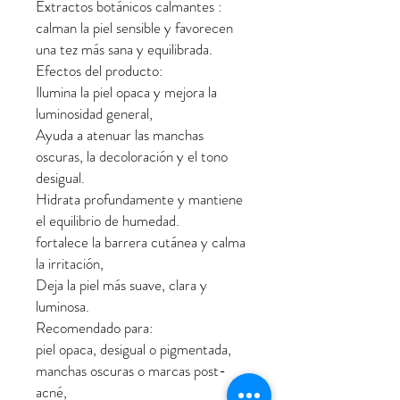
Extractos botánicos calmantes :
calman la piel sensible y favorecen
una tez más sana y equilibrada.
Efectos del producto:
Ilumina la piel opaca y mejora la
luminosidad general,
Ayuda a atenuar las manchas
oscuras, la decoloración y el tono
desigual.
Hidrata profundamente y mantiene
el equilibrio de humedad.
fortalece la barrera cutánea y calma
la irritación,
Deja la piel más suave, clara y
luminosa.
Recomendado para:
piel opaca, desigual o pigmentada,
manchas oscuras o marcas post-
acné,