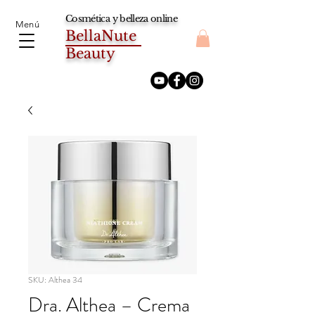
Cosmética y belleza online
Menú
BellaNute
Beauty
SKU: Althea 34
Dra. Althea – Crema