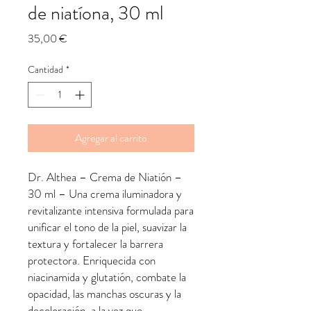
de niatíona, 30 ml
Precio
35,00 €
Cantidad
*
Agregar al carrito
Dr. Althea – Crema de Niatión –
30 ml – Una crema iluminadora y
revitalizante intensiva formulada para
unificar el tono de la piel, suavizar la
textura y fortalecer la barrera
protectora. Enriquecida con
niacinamida y glutatión, combate la
opacidad, las manchas oscuras y la
decoloración, a la vez que