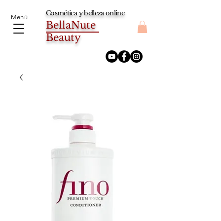
Cosmética y belleza online
Menú
BellaNute
Beauty