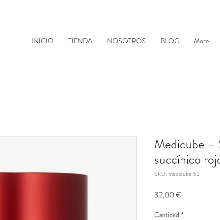
INICIO
TIENDA
NOSOTROS
BLOG
More
Medicube – 
succínico roj
SKU: medicube 52
Precio
32,00 €
Cantidad
*