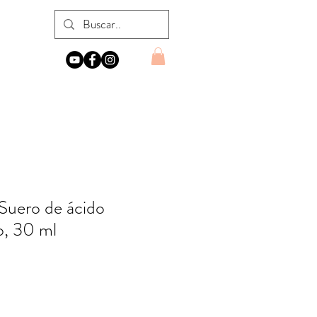
Suero de ácido
o, 30 ml