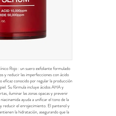
ico Rojo : un suero exfoliante formulado
poros y reducir las imperfecciones con ácido
ro eficaz conocido por regular la producción
 piel. Su fórmula incluye ácidos AHA y
tas, iluminar las zonas opacas y prevenir
 niacinamida ayuda a unificar el tono de la
 y reducir el enrojecimiento. El pantenol y
 mantienen la hidratación, asegurando que la