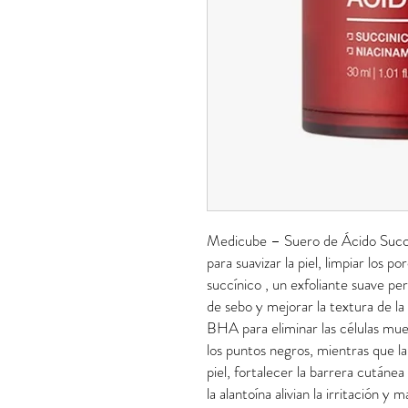
Medicube – Suero de Ácido Succín
para suavizar la piel, limpiar los 
succínico , un exfoliante suave pe
de sebo y mejorar la textura de la
BHA para eliminar las células muer
los puntos negros, mientras que la
piel, fortalecer la barrera cutánea
la alantoína alivian la irritación y