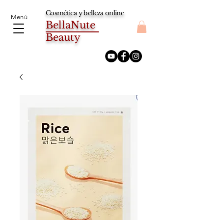
Cosmética y belleza online
Menú
BellaNute
Beauty