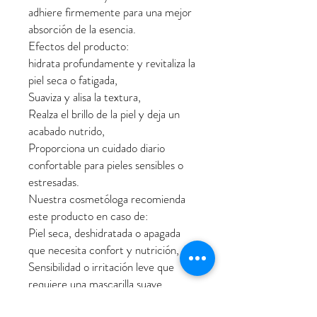
adhiere firmemente para una mejor
absorción de la esencia.
Efectos del producto:
hidrata profundamente y revitaliza la
piel seca o fatigada,
Suaviza y alisa la textura,
Realza el brillo de la piel y deja un
acabado nutrido,
Proporciona un cuidado diario
confortable para pieles sensibles o
estresadas.
Nuestra cosmetóloga recomienda
este producto en caso de:
Piel seca, deshidratada o apagada
que necesita confort y nutrición,
Sensibilidad o irritación leve que
requiere una mascarilla suave.
aquellos que buscan una mascarilla