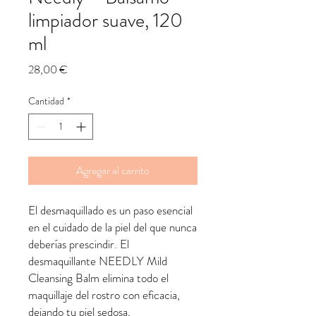
limpiador suave, 120
ml
Precio
28,00 €
Cantidad
*
Agregar al carrito
El desmaquillado es un paso esencial
en el cuidado de la piel del que nunca
deberías prescindir. El
desmaquillante NEEDLY Mild
Cleansing Balm elimina todo el
maquillaje del rostro con eficacia,
dejando tu piel sedosa,